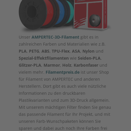
Unser
AMPERTEC-3D-Filament
gibt es in
zahlreichen Farben und Materialien wie z.B.
PLA
,
PETG
,
ABS
,
TPU-Flex
,
ASA
,
Nylon
und
Spezial-Effektfilamenten
wie
Seiden-PLA
,
Glitzer-PLA
,
Marmor
,
Holz
,
Karbonfaser
und
vielem mehr.
Filamentpreis.de
ist unser Shop
für Filament von AMPERTEC und anderen
Herstellern. Dort gibt es auch viele nützliche
Informationen zu den druckbaren
Plastikvarianten und zum 3D-Druck allgemein.
Mit unserem mächtigen Filter finden Sie genau
das passende Filament für Ihr Projekt, und mit
unseren Farb-Wunschpaketen können Sie
sparen und dabei auch noch Ihre Farben frei