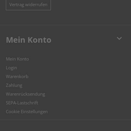
Vertrag widerrufen
keyboard_arrow_down
Mein Konto
Mein Konto
Login
Warenkorb
Zahlung
Warenrücksendung
SEPA-Lastschrift
Cookie Einstellungen