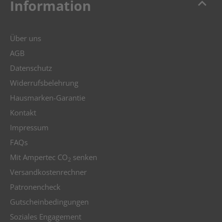
keyboard_arrow_up
Information
Über uns
AGB
Datenschutz
Widerrufsbelehrung
Hausmarken-Garantie
Kontakt
Impressum
FAQs
Mit Ampertec CO
senken
2
Versandkostenrechner
Patronencheck
Gutscheinbedingungen
Soziales Engagement