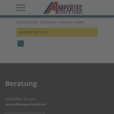
Sie sind hier:
Startseite
»
Andere Artikel
ANDERE ARTIKEL
1
Beratung
Schreiben Sie uns:
service@wiegand-gmbh.de