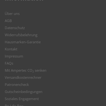
Über uns
AGB
Datenschutz
Widerrufsbelehrung
Hausmarken-Garantie
Kontakt
Impressum
FAQs
Mit Ampertec CO
senken
2
Versandkostenrechner
Patronencheck
Gutscheinbedingungen
Soziales Engagement
Re-Life-Box