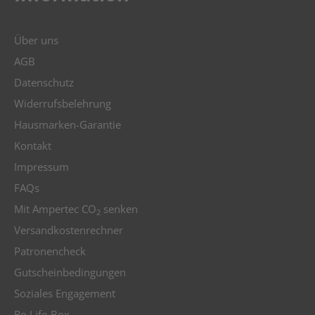
Über uns
AGB
Datenschutz
Widerrufsbelehrung
Hausmarken-Garantie
Kontakt
Impressum
FAQs
Mit Ampertec CO
senken
2
Versandkostenrechner
Patronencheck
Gutscheinbedingungen
Soziales Engagement
Re-Life-Box