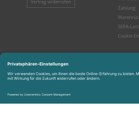
Vertrag widerrufen
Zahlung
Warenrüc
SEPA-Last
Cookie Ei
Folgen Sie uns