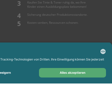
Kaufen Sie Tinte & Toner ruhig da, wo Ihre
Kinder einen Ausbildungsplatz bekommen!
Sicherung deutscher Produktionsstandorte.
Kosten senken, Ressourcen schonen.