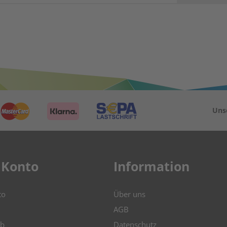
Uns
 Konto
Information
to
Über uns
AGB
b
Datenschutz