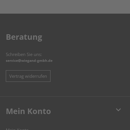
Beratung
Schreiben Sie uns:
service@wiegand-gmbh.de
Vertrag widerrufen
keyboard_arrow_down
Mein Konto