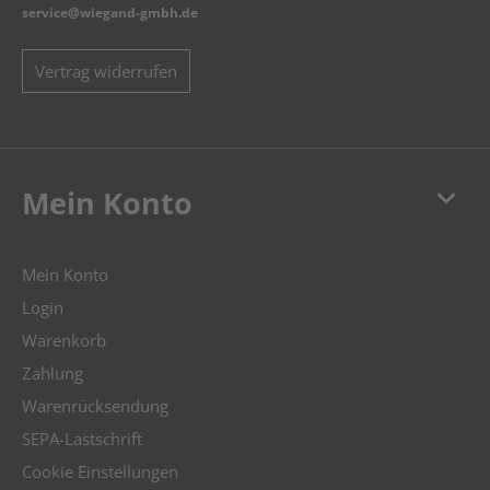
service@wiegand-gmbh.de
Vertrag widerrufen
keyboard_arrow_down
Mein Konto
Mein Konto
Login
Warenkorb
Zahlung
Warenrücksendung
SEPA-Lastschrift
Cookie Einstellungen