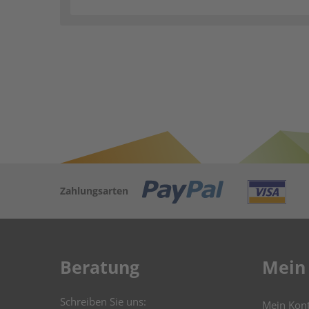
Zahlungsarten
Beratung
Mein
Schreiben Sie uns:
Mein Kon