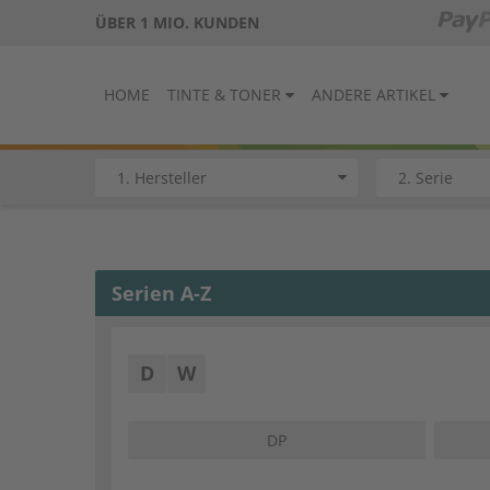
ÜBER 1 MIO. KUNDEN
HOME
TINTE & TONER
ANDERE ARTIKEL
Serien A-Z
D
W
DP