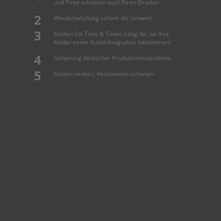
und Tinte schützen auch Ihren Drucker.
Wiederbefüllung schont die Umwelt.
Kaufen Sie Tinte & Toner ruhig da, wo Ihre
Kinder einen Ausbildungsplatz bekommen!
Sicherung deutscher Produktionsstandorte.
Kosten senken, Ressourcen schonen.