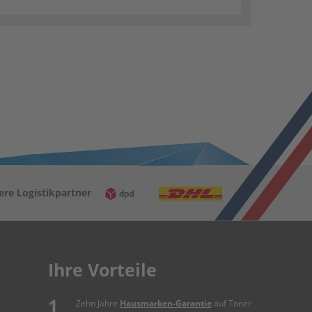
ere Logistikpartner
Ihre Vorteile
Zehn Jahre
Hausmarken-Garantie
auf Toner