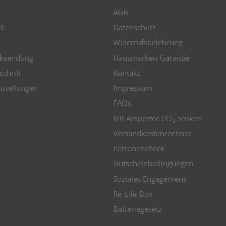
AGB
b
Datenschutz
Widerrufsbelehrung
ksendung
Hausmarken-Garantie
schrift
Kontakt
nstellungen
Impressum
FAQs
Mit Ampertec CO
senken
2
Versandkostenrechner
Patronencheck
Gutscheinbedingungen
Soziales Engagement
Re-Life-Box
Batteriegesetz