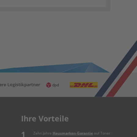
ere Logistikpartner
Ihre Vorteile
Zehn Jahre
Hausmarken-Garantie
auf Toner