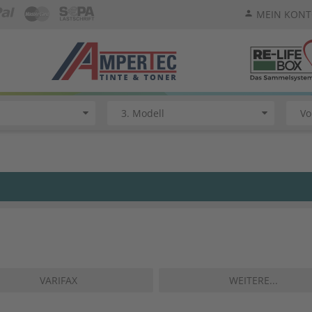
MEIN KON
person
VARIFAX
WEITERE...