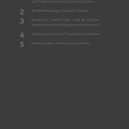
und Tinte schützen auch Ihren Drucker.
Wiederbefüllung schont die Umwelt.
Kaufen Sie Tinte & Toner ruhig da, wo Ihre
Kinder einen Ausbildungsplatz bekommen!
Sicherung deutscher Produktionsstandorte.
Kosten senken, Ressourcen schonen.