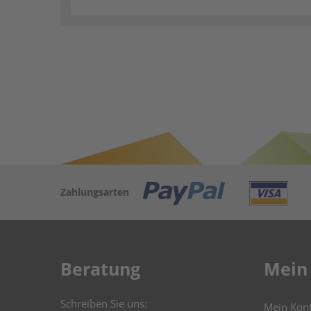
Zahlungsarten
Beratung
Mein
Schreiben Sie uns:
Mein Kon