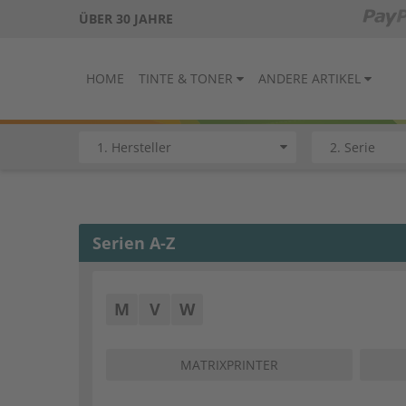
ÜBER 30 JAHRE
HOME
TINTE & TONER
ANDERE ARTIKEL
Serien A-Z
M
V
W
MATRIXPRINTER