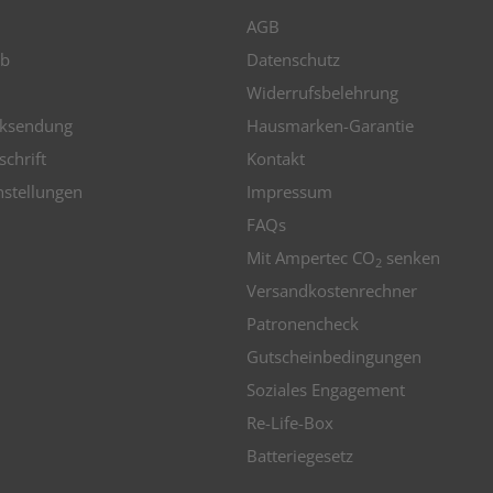
AGB
b
Datenschutz
Widerrufsbelehrung
ksendung
Hausmarken-Garantie
schrift
Kontakt
nstellungen
Impressum
FAQs
Mit Ampertec CO
senken
2
Versandkostenrechner
Patronencheck
Gutscheinbedingungen
Soziales Engagement
Re-Life-Box
Batteriegesetz