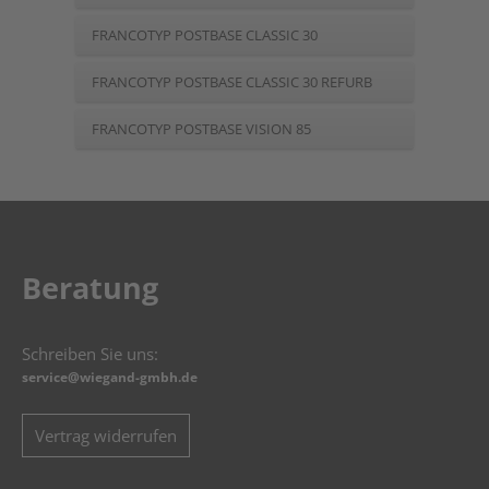
FRANCOTYP POSTBASE CLASSIC 30
FRANCOTYP POSTBASE CLASSIC 30 REFURB
FRANCOTYP POSTBASE VISION 85
Beratung
Schreiben Sie uns:
service@wiegand-gmbh.de
Vertrag widerrufen