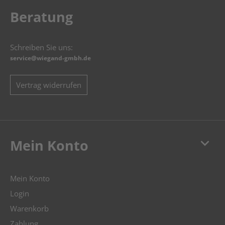
Beratung
Schreiben Sie uns:
service@wiegand-gmbh.de
Vertrag widerrufen
keyboard_arrow_down
Mein Konto
Mein Konto
Login
Warenkorb
Zahlung