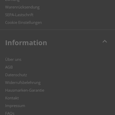
Warenrücksendung
SEPA-Lastschrift
Cookie Einstellungen
keyboard_arrow_up
Information
Über uns
AGB
Datenschutz
Widerrufsbelehrung
Hausmarken-Garantie
Kontakt
Impressum
FAQs