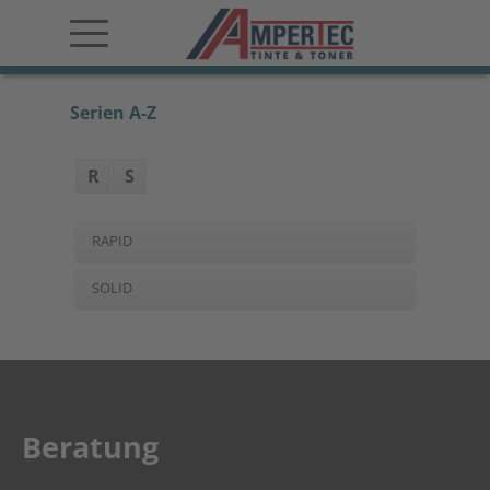
Serien A-Z
R
S
RAPID
SOLID
Beratung