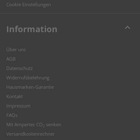
Cookie Einstellungen
keyboard_arrow_up
Information
Über uns
AGB
Datenschutz
Widerrufsbelehrung
Hausmarken-Garantie
Kontakt
Impressum
FAQs
Mit Ampertec CO
senken
2
Versandkostenrechner