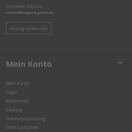
Schreiben Sie uns:
service@wiegand-gmbh.de
Vertrag widerrufen
keyboard_arrow_down
Mein Konto
Mein Konto
Login
Warenkorb
Zahlung
Warenrücksendung
SEPA-Lastschrift