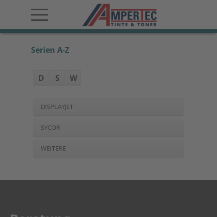
Serien A-Z
D
S
W
DISPLAYJET
SYCOR
WEITERE