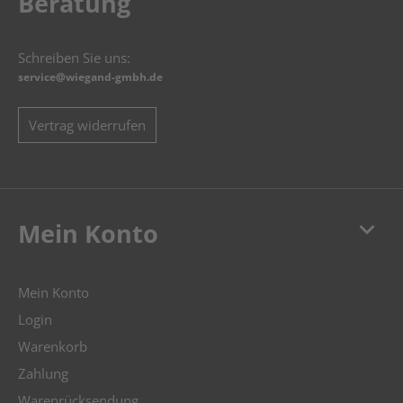
Beratung
Schreiben Sie uns:
service@wiegand-gmbh.de
Vertrag widerrufen
keyboard_arrow_down
Mein Konto
Mein Konto
Login
Warenkorb
Zahlung
Warenrücksendung