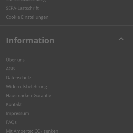
SEPA-Lastschrift
Cookie Einstellungen
keyboard_arrow_up
Information
Über uns
AGB
Datenschutz
Widerrufsbelehrung
Hausmarken-Garantie
Kontakt
Impressum
FAQs
Mit Ampertec CO
senken
2