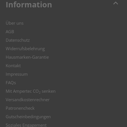
keyboard_arrow_up
Information
Über uns
AGB
Datenschutz
Widerrufsbelehrung
Hausmarken-Garantie
Kontakt
Impressum
FAQs
Mit Ampertec CO
senken
2
Versandkostenrechner
Patronencheck
Gutscheinbedingungen
Soziales Engagement