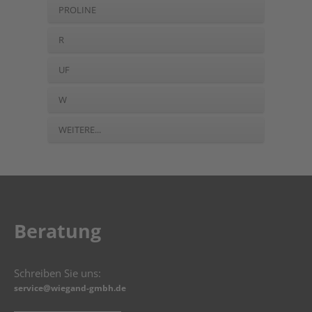
PROLINE
R
UF
W
WEITERE...
Beratung
Schreiben Sie uns:
service@wiegand-gmbh.de