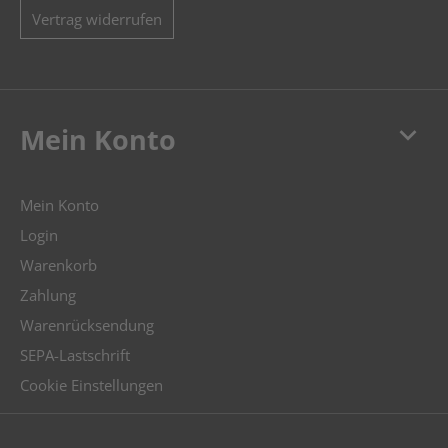
Vertrag widerrufen
keyboard_arrow_down
Mein Konto
Mein Konto
Login
Warenkorb
Zahlung
Warenrücksendung
SEPA-Lastschrift
Cookie Einstellungen