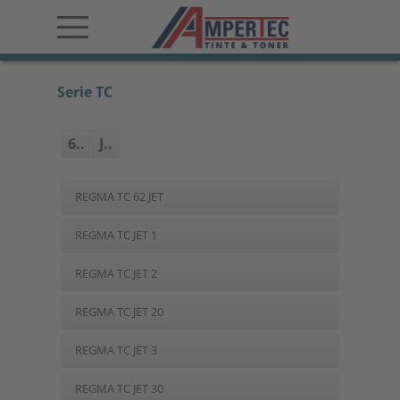
Serie TC
6..
J..
REGMA TC 62 JET
REGMA TC JET 1
REGMA TC JET 2
REGMA TC JET 20
REGMA TC JET 3
REGMA TC JET 30