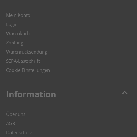
Mein Konto
Login
Warenkorb
Zahlung
Warenrücksendung
SEPA-Lastschrift
Cookie Einstellungen
keyboard_arrow_up
Information
Über uns
AGB
Datenschutz