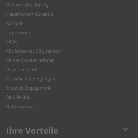
Widerrufsbelehrung
Hausmarken-Garantie
Kontakt
Impressum
FAQs
Mit Ampertec CO
senken
2
Versandkostenrechner
Patronencheck
Gutscheinbedingungen
Soziales Engagement
Re-Life-Box
Batteriegesetz
keyboard_arrow_down
Ihre Vorteile