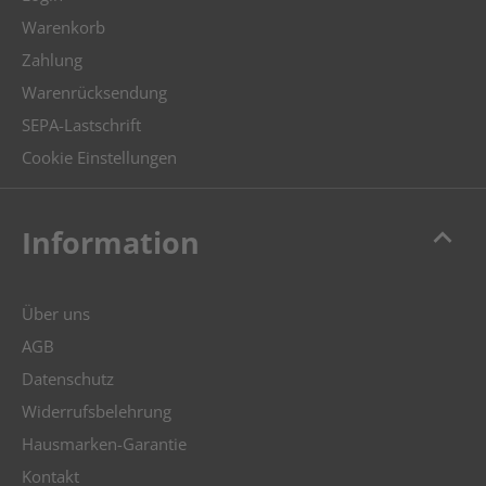
Warenkorb
Zahlung
Warenrücksendung
SEPA-Lastschrift
Cookie Einstellungen
keyboard_arrow_up
Information
Über uns
AGB
Datenschutz
Widerrufsbelehrung
Hausmarken-Garantie
Kontakt