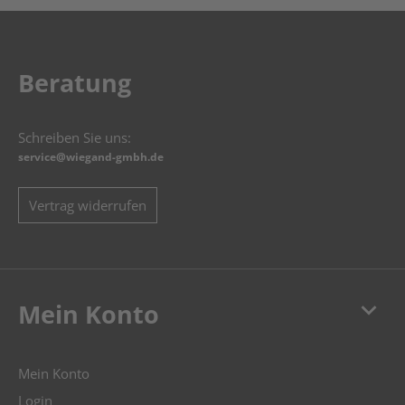
Beratung
Schreiben Sie uns:
service@wiegand-gmbh.de
Vertrag widerrufen
keyboard_arrow_down
Mein Konto
Mein Konto
Login