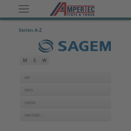
Serien A-Z
M
S
W
MF
MFD
SAFAX
WEITERE...