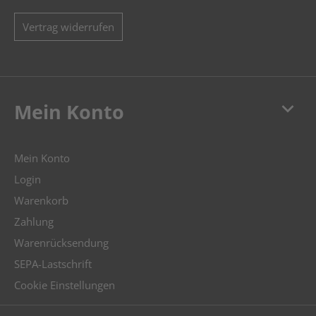
Vertrag widerrufen
keyboard_arrow_down
Mein Konto
Mein Konto
Login
Warenkorb
Zahlung
Warenrücksendung
SEPA-Lastschrift
Cookie Einstellungen