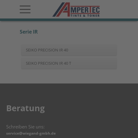
Serie IR
SEIKO PRECISION IR 40
SEIKO PRECISION IR 40 T
Beratung
Schreiben Sie uns:
service@wiegand-gmbh.de