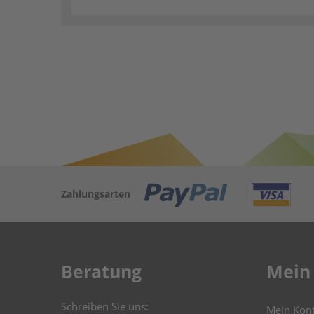
Zahlungsarten
Beratung
Mein
Schreiben Sie uns:
Mein Kon