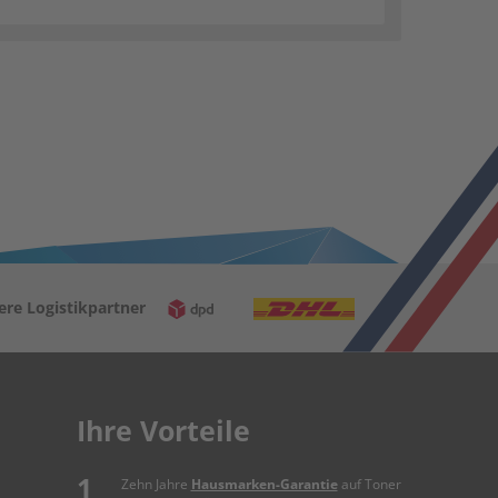
ere Logistikpartner
Ihre Vorteile
Zehn Jahre
Hausmarken-Garantie
auf Toner