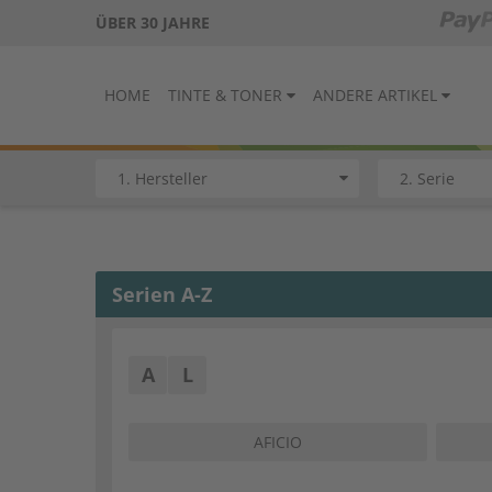
ÜBER 30 JAHRE
HOME
TINTE & TONER
ANDERE ARTIKEL
Serien A-Z
A
L
AFICIO