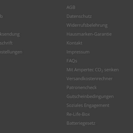
AGB
b
Datenschutz
Widerrufsbelehrung
ksendung
Hausmarken-Garantie
schrift
Kontakt
nstellungen
Impressum
FAQs
Mit Ampertec CO
senken
2
Versandkostenrechner
Patronencheck
Gutscheinbedingungen
Soziales Engagement
Re-Life-Box
Batteriegesetz