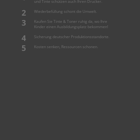
und Tinte schützen auch Ihren Drucker.
Wiederbefüllung schont die Umwelt.
Kaufen Sie Tinte & Toner ruhig da, wo Ihre
Kinder einen Ausbildungsplatz bekommen!
Sicherung deutscher Produktionsstandorte.
Kosten senken, Ressourcen schonen.