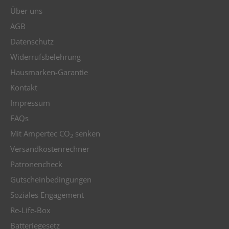
Über uns
AGB
Datenschutz
Widerrufsbelehrung
Hausmarken-Garantie
Kontakt
Impressum
FAQs
Mit Ampertec CO
senken
2
Versandkostenrechner
Patronencheck
Gutscheinbedingungen
Soziales Engagement
Re-Life-Box
Batteriegesetz