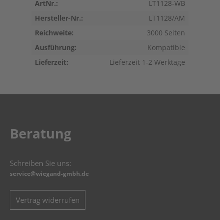
ArtNr.:
LT1128-WB
Hersteller-Nr.:
LT1128/AM
Reichweite:
3000 Seiten
Ausführung:
Kompatible
Lieferzeit:
Lieferzeit 1-2 Werktage
Beratung
Schreiben Sie uns:
service@wiegand-gmbh.de
Vertrag widerrufen