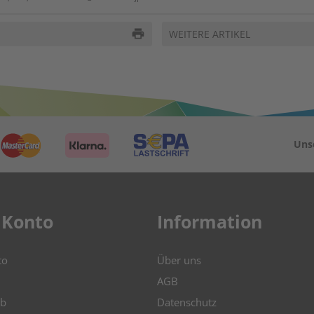
print
WEITERE ARTIKEL
Uns
 Konto
Information
to
Über uns
AGB
b
Datenschutz