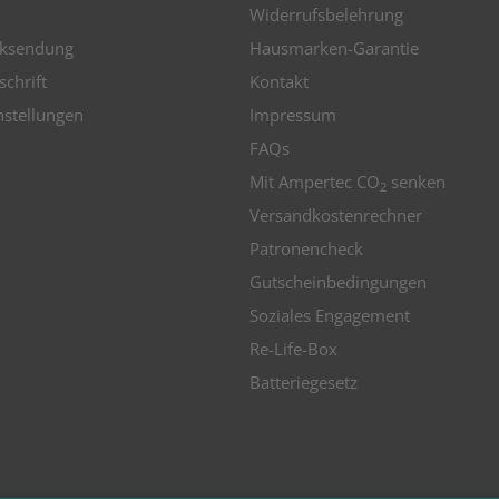
Widerrufsbelehrung
ksendung
Hausmarken-Garantie
schrift
Kontakt
nstellungen
Impressum
FAQs
Mit Ampertec CO
senken
2
Versandkostenrechner
Patronencheck
Gutscheinbedingungen
Soziales Engagement
Re-Life-Box
Batteriegesetz