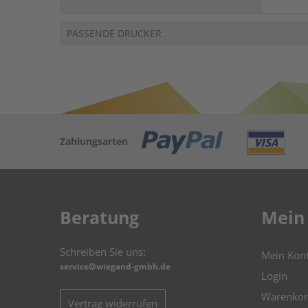
PASSENDE DRUCKER
Zahlungsarten
Beratung
Mein
Schreiben Sie uns:
Mein Kon
service@wiegand-gmbh.de
Login
Warenkor
Vertrag widerrufen