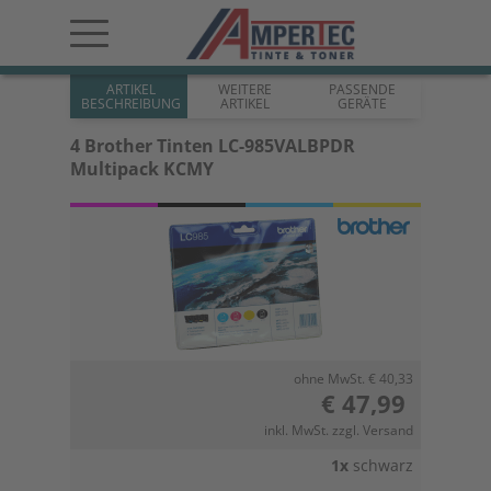
ARTIKEL
WEITERE
PASSENDE
BESCHREIBUNG
ARTIKEL
GERÄTE
4 Brother Tinten LC-985VALBPDR
Multipack KCMY
ohne MwSt. € 40,33
€ 47,99
inkl. MwSt. zzgl. Versand
1x
schwarz