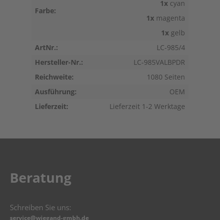
1x
cyan
Farbe:
1x
magenta
1x
gelb
ArtNr.:
LC-985/4
Hersteller-Nr.:
LC-985VALBPDR
Reichweite:
1080 Seiten
Ausführung:
OEM
Lieferzeit:
Lieferzeit 1-2 Werktage
Beratung
Schreiben Sie uns:
service@wiegand-gmbh.de