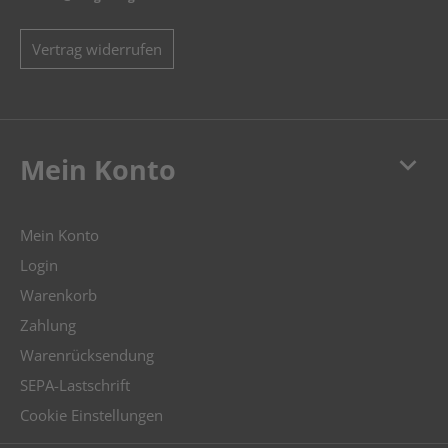
Vertrag widerrufen
keyboard_arrow_down
Mein Konto
Mein Konto
Login
Warenkorb
Zahlung
Warenrücksendung
SEPA-Lastschrift
Cookie Einstellungen