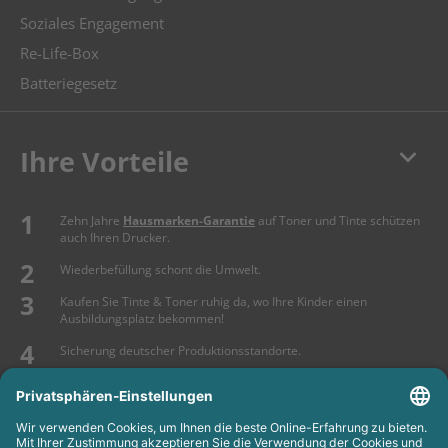
Soziales Engagement
Re-Life-Box
Batteriegesetz
keyboard_arrow_down
Ihre Vorteile
Zehn Jahre
Hausmarken-Garantie
auf Toner und Tinte schützen
auch Ihren Drucker.
Wiederbefüllung schont die Umwelt.
Kaufen Sie Tinte & Toner ruhig da, wo Ihre Kinder einen
Ausbildungsplatz bekommen!
Sicherung deutscher Produktionsstandorte.
Kosten senken, Ressourcen schonen.