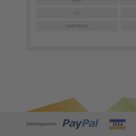
CX
CIMATRON
Zahlungsarten