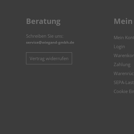
Beratung
Mein
Schreiben Sie uns:
Mein Kon
service@wiegand-gmbh.de
Login
Warenkor
Vertrag widerrufen
Zahlung
Warenrüc
SEPA-Last
Cookie Ei