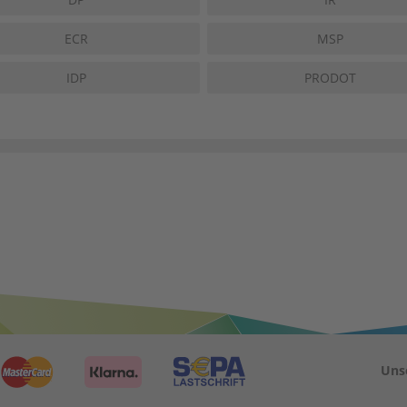
ECR
MSP
IDP
PRODOT
Uns