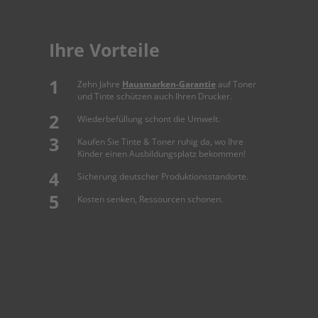
Ihre Vorteile
Zehn Jahre
Hausmarken-Garantie
auf Toner
und Tinte schützen auch Ihren Drucker.
Wiederbefüllung schont die Umwelt.
Kaufen Sie Tinte & Toner ruhig da, wo Ihre
Kinder einen Ausbildungsplatz bekommen!
Sicherung deutscher Produktionsstandorte.
Kosten senken, Ressourcen schonen.