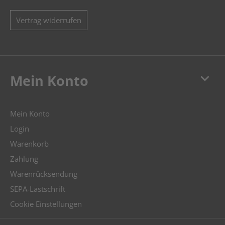
Vertrag widerrufen
keyboard_arrow_down
Mein Konto
Mein Konto
Login
Warenkorb
Zahlung
Warenrücksendung
SEPA-Lastschrift
Cookie Einstellungen