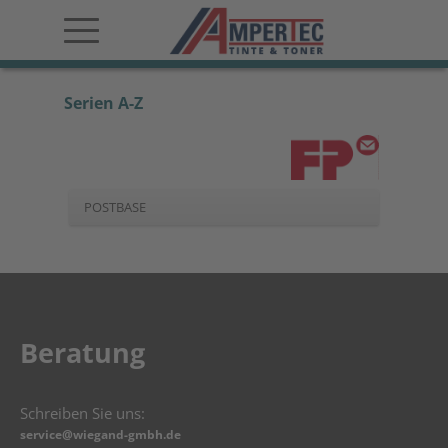
Serien A-Z
POSTBASE
Beratung
Schreiben Sie uns:
service@wiegand-gmbh.de