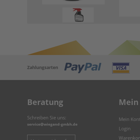
Zahlungsarten
Beratung
Mein
Schreiben Sie uns:
Mein Kon
service@wiegand-gmbh.de
Login
Warenkor