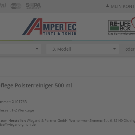
MEIN KON
person
oder
flege Polsterreiniger 500 ml
nummer: X101763
ferzeit 1-2 Werktage
zum Hersteller:
Wiegand & Partner GmbH, Werner-von-Siemens-Str. 6, 82140 Olching,
rvice@wiegand-gmbh.de