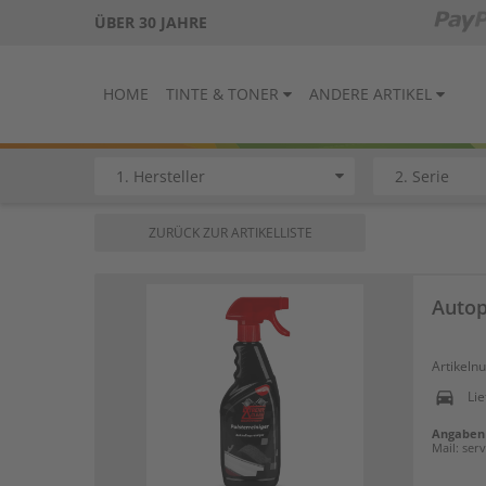
ÜBER 30 JAHRE
HOME
TINTE & TONER
ANDERE ARTIKEL
ZURÜCK ZUR ARTIKELLISTE
Autop
Artikel
directions_car
Lie
Angaben 
Mail: se