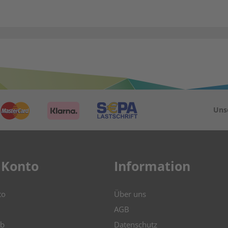
Uns
 Konto
Information
to
Über uns
AGB
b
Datenschutz