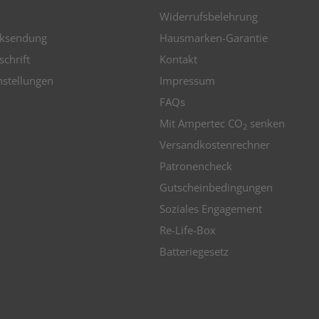
Widerrufsbelehrung
ksendung
Hausmarken-Garantie
schrift
Kontakt
nstellungen
Impressum
FAQs
Mit Ampertec CO
senken
2
Versandkostenrechner
Patronencheck
Gutscheinbedingungen
Soziales Engagement
Re-Life-Box
Batteriegesetz