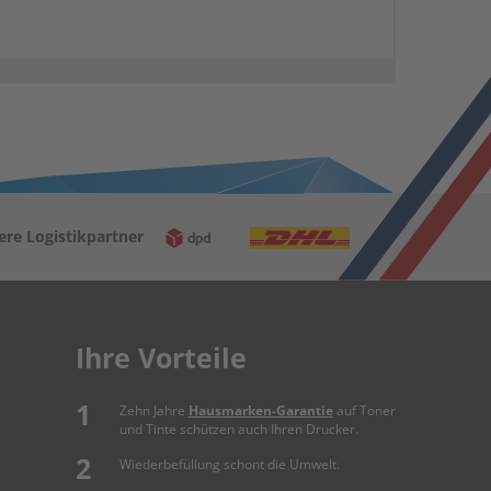
ere Logistikpartner
Ihre Vorteile
Zehn Jahre
Hausmarken-Garantie
auf Toner
und Tinte schützen auch Ihren Drucker.
Wiederbefüllung schont die Umwelt.